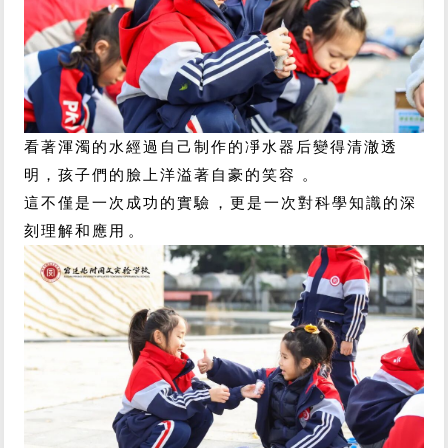
看著渾濁的水經過自己制作的凈水器后變得清澈透
明，孩子們的臉上洋溢著自豪的笑容。
這不僅是一次成功的實驗，更是一次對科學知識的深
刻理解和應用。