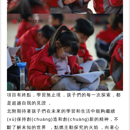
項目有終點，學習無止境，孩子們的每一次探索，都
是超越自我的見證。
北附期待著孩子們在未來的學習和生活中能夠繼續
(xù)保持創(chuàng)造和創(chuàng)新的精神，不
斷了解未知的世界，點燃主動探究的火焰，向著心