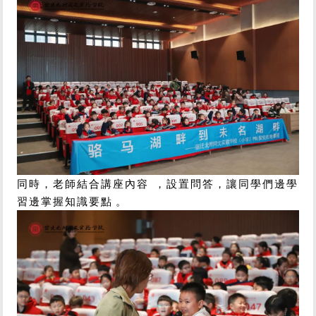
同時，老師結合講座內容，設置問答，讓同學們邊學
習邊掌握知識要點。