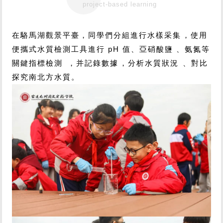
project-based learning
在駱馬湖觀景平臺，同學們分組進行水樣采集，使用
便攜式水質檢測工具進行 pH 值、亞硝酸鹽、氨氮等
關鍵指標檢測，并記錄數據，分析水質狀況、對比
探究南北方水質。