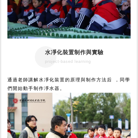
水凈化裝置制作與實驗
project-based learning
通過老師講解水凈化裝置的原理與制作方法后，同學
們開始動手制作凈水器。