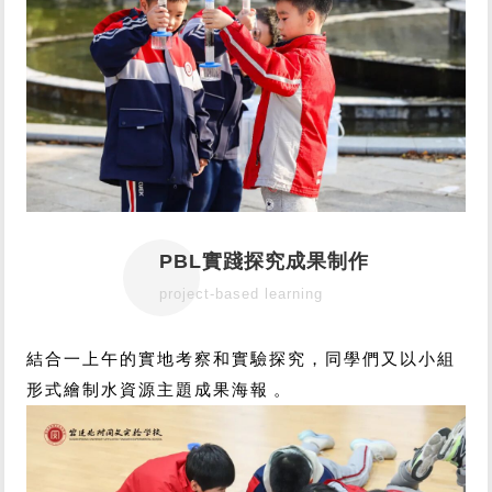
PBL實踐探究成果制作
project-based learning
結合一上午的實地考察和實驗探究，同學們又以小組
形式繪制水資源主題成果海報。